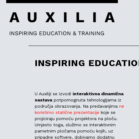
INSPIRING EDUCATIO
U Auxiliji se izvodi
interaktivna dinamična
nastava
potpomognuta tehnologijama iz
područja obrazovanja. Na predavanjima
ne
koristimo statične prezentacije
koje se
projiciraju pomoću projektora na ploču.
Umjesto toga, služimo se interaktivnim
pametnim pločama pomoću kojih, uz
pripadne softvere, dobivamo dodatnu