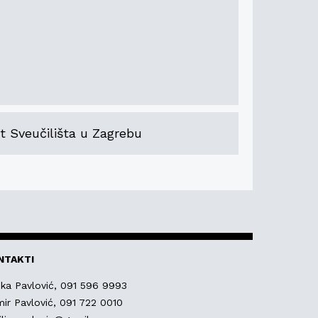
t Sveučilišta u Zagrebu
NTAKTI
nka Pavlović,
091 596 9993
ir Pavlović,
091 722 0010